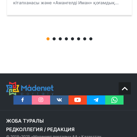
кітапханасы және «Амангелді Иман» қоғамдық...
ЖОБА ТУРАЛЫ
РЕДКОЛЛЕГИЯ
/
РЕДАКЦИЯ
© 2018-2025 «Мәдениет порталы» АА - Қазақстан