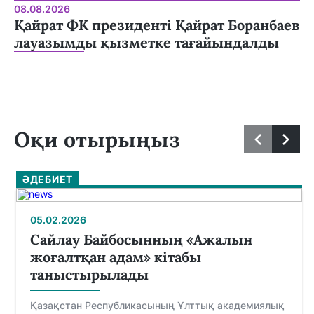
08.08.2026
Қайрат ФК президенті Қайрат Боранбаев
лауазымды қызметке тағайындалды
Оқи отырыңыз
ӘДЕБИЕТ
05.02.2026
Сайлау Байбосынның «Ажалын
жоғалтқан адам» кітабы
таныстырылады
Қазақстан Республикасының Ұлттық академиялық