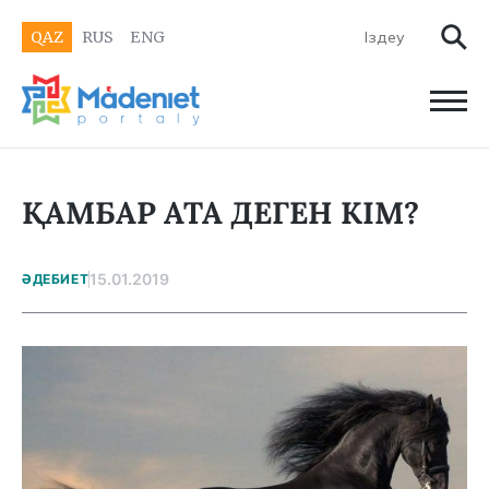
QAZ
RUS
ENG
ҚАМБАР АТА ДЕГЕН КІМ?
15.01.2019
ӘДЕБИЕТ