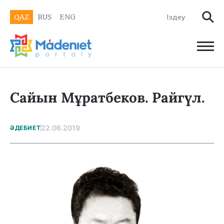
QAZ
RUS
ENG
Сайын Мұратбеков. Райгүл.
22.06.2019
ӘДЕБИЕТ