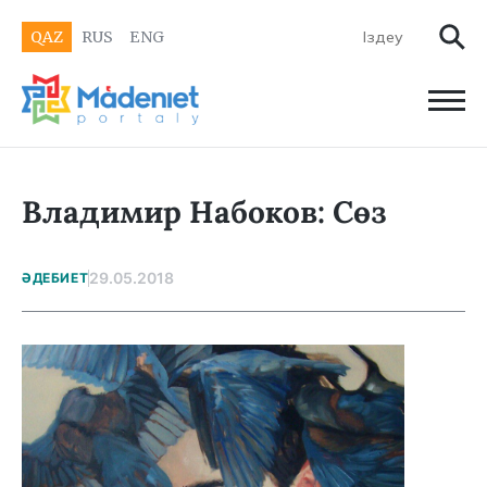
QAZ
RUS
ENG
Владимир Набоков: Сөз
29.05.2018
ӘДЕБИЕТ