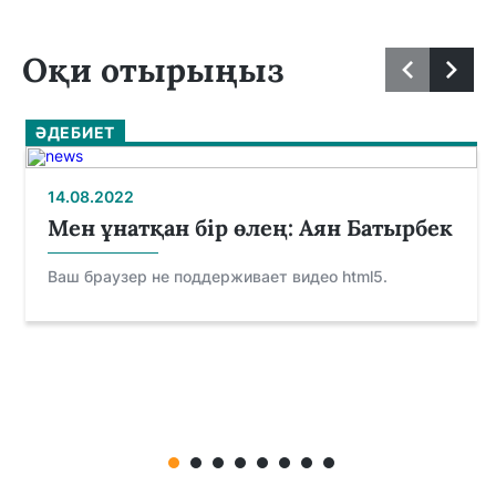
Оқи отырыңыз
ӘДЕБИЕТ
14.08.2022
Мен ұнатқан бір өлең: Аян Батырбек
Ваш браузер не поддерживает видео html5.