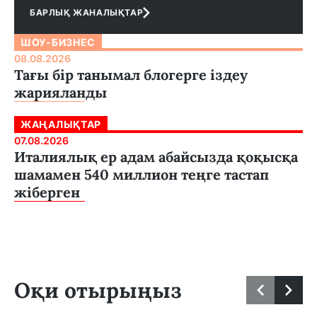
БАРЛЫҚ ЖАНАЛЫҚТАР
ШОУ-БИЗНЕС
08.08.2026
Тағы бір танымал блогерге іздеу
жарияланды
ЖАҢАЛЫҚТАР
07.08.2026
Италиялық ер адам абайсызда қоқысқа
шамамен 540 миллион теңге тастап
жіберген
Оқи отырыңыз