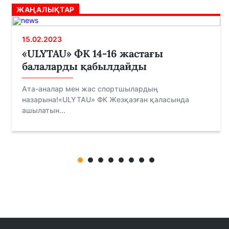
ЖАҢАЛЫҚТАР
15.02.2023
«ULYTAU» ФК 14-16 жастағы
балаларды қабылдайды
Ата-аналар мен жас спортшылардың
назарына!«ULYTAU» ФК Жезқазған қаласында
ашылатын...