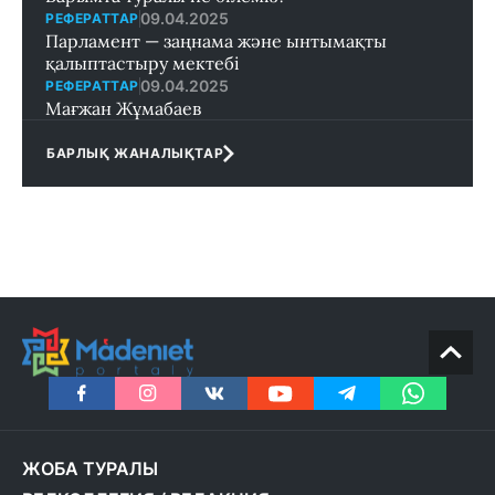
09.04.2025
РЕФЕРАТТАР
Парламент — заңнама және ынтымақты
қалыптастыру мектебi
09.04.2025
РЕФЕРАТТАР
Мағжан Жұмабаев
БАРЛЫҚ ЖАНАЛЫҚТАР
ЖОБА ТУРАЛЫ