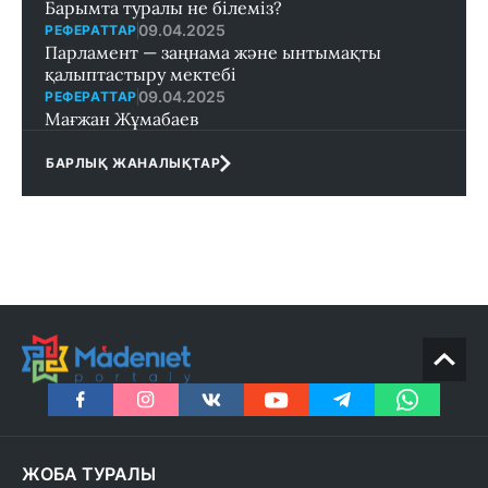
Барымта туралы не білеміз?
09.04.2025
РЕФЕРАТТАР
Парламент — заңнама және ынтымақты
қалыптастыру мектебi
09.04.2025
РЕФЕРАТТАР
Мағжан Жұмабаев
БАРЛЫҚ ЖАНАЛЫҚТАР
ЖОБА ТУРАЛЫ