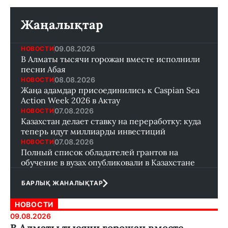
Жаңалықтар
09.08.2026
НОВОСТИ
В Алматы тысячи горожан вместе исполнили
песни Абая
08.08.2026
НОВОСТИ
Жаңа адамдар присоединились к Caspian Sea
Action Week 2026 в Актау
07.08.2026
НОВОСТИ
Казахстан делает ставку на переработку: куда
теперь идут миллиарды инвестиций
07.08.2026
НОВОСТИ
Полный список обладателей грантов на
обучение в вузах опубликовали в Казахстане
БАРЛЫҚ ЖАНАЛЫҚТАР
НОВОСТИ
09.08.2026
В Алматы тысячи горожан вместе