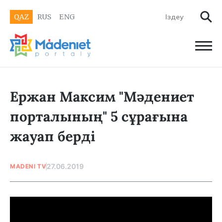
QAZ
RUS
ENG
Ержан Максим "Мәдениет
порталының" 5 сұрағына
жауап берді
27.06.2019
MADENI TV