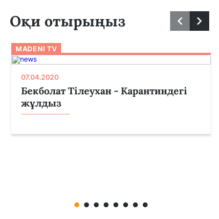
Оқи отырыңыз
MADENI TV
07.04.2020
Бекболат Тілеухан - Карантиндегі
жұлдыз