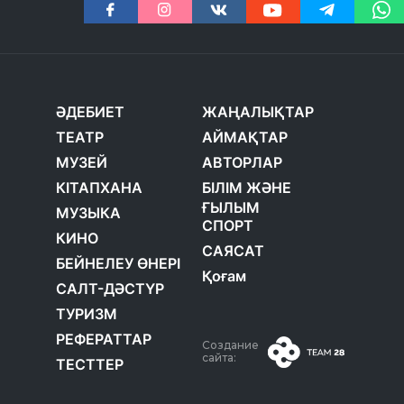
ӘДЕБИЕТ
ЖАҢАЛЫҚТАР
ТЕАТР
АЙМАҚТАР
МУЗЕЙ
АВТОРЛАР
КІТАПХАНА
БІЛІМ ЖӘНЕ
ҒЫЛЫМ
МУЗЫКА
СПОРТ
КИНО
САЯСАТ
БЕЙНЕЛЕУ ӨНЕРІ
Қоғам
САЛТ-ДӘСТҮР
ТУРИЗМ
РЕФЕРАТТАР
Создание
сайта:
ТЕСТТЕР