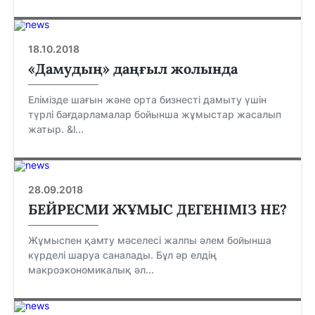
18.10.2018
«Дамудың» даңғыл жолында
Елімізде шағын және орта бизнесті дамыту үшін
түрлі бағдарламалар бойынша жұмыстар жасалып
жатыр. &l...
28.09.2018
БЕЙРЕСМИ ЖҰМЫС ДЕГЕНІМІЗ НЕ?
Жұмыспен қамту мәселесі жалпы әлем бойынша
күрделі шаруа саналады. Бұл әр елдің
макроэкономикалық әл...