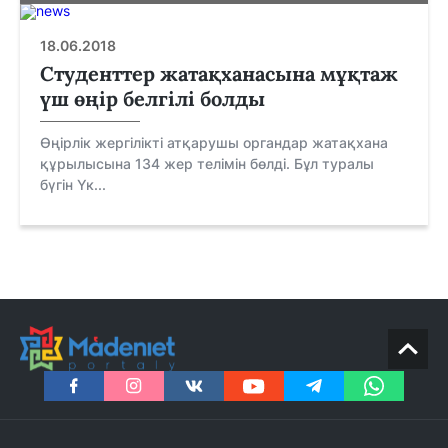
18.06.2018
Студенттер жатақханасына мұқтаж
үш өңір белгілі болды
Өңірлік жергілікті атқарушы органдар жатақхана
құрылысына 134 жер телімін бөлді. Бұл туралы
бүгін Үк...