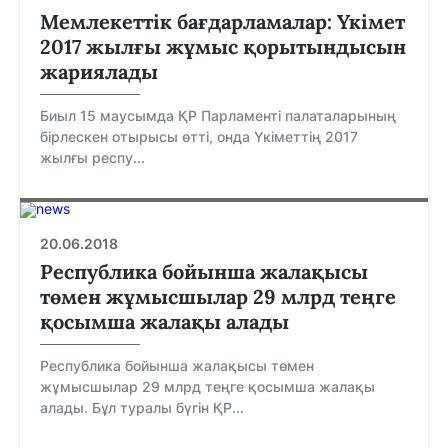
Мемлекеттік бағдарламалар: Үкімет
2017 жылғы жұмыс қорытындысын
жариялады
Биыл 15 маусымда ҚР Парламенті палаталарының
бірлескен отырысы өтті, онда Үкіметтің 2017
жылғы респу...
20.06.2018
Республика бойынша жалақысы
төмен жұмысшылар 29 млрд теңге
қосымша жалақы алады
Республика бойынша жалақысы төмен
жұмысшылар 29 млрд теңге қосымша жалақы
алады. Бұл туралы бүгін ҚР...