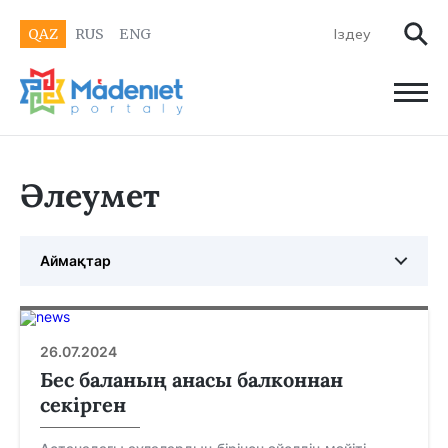
QAZ
RUS
ENG
Әлеумет
Аймақтар
26.07.2024
Бес баланың анасы балконнан
секірген