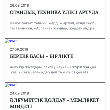
28.09.2018
​​ОТАНДЫҚ ТЕХНИКА ҮЛЕСІ АРТУДА
Қазіргі уақыт талабы: жерді жыртып, егінді сеуіп
тастаған соң, «Аспаннан жаудыр, жерден өндір&...
27.09.2018
БЕРЕКЕ БАСЫ – БІРЛІКТЕ
Анау бір жылдары, сайлау науқаны жүріп жатқан
кез: «Жекешеленіңдер деп тым-тырақай етті...
24.09.2018
ӘЛЕУМЕТТІК ҚОЛДАУ - МЕМЛЕКЕТ
МІНДЕТІ