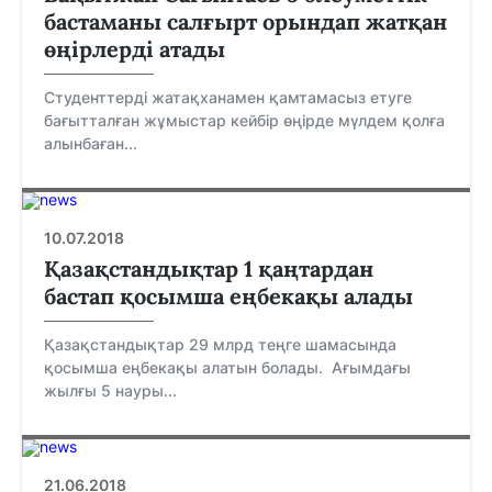
бастаманы салғырт орындап жатқан
өңірлерді атады
Студенттерді жатақханамен қамтамасыз етуге
бағытталған жұмыстар кейбір өңірде мүлдем қолға
алынбаған...
10.07.2018
Қазақстандықтар 1 қаңтардан
бастап қосымша еңбекақы алады
Қазақстандықтар 29 млрд теңге шамасында
қосымша еңбекақы алатын болады. Ағымдағы
жылғы 5 науры...
21.06.2018