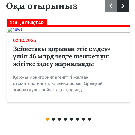
Оқи отырыңыз
ЖАҢАЛЫҚТАР
02.10.2025
Зейнетақы қорынан «тіс емдеу»
үшін 46 млрд теңге шешкен үш
жігітке іздеу жарияланды
Қаржы мониторинг агенттігі жалған
стоматологиялық клиника ашып, бірыңғай
жинақтаушы зейнетақы қорынд...