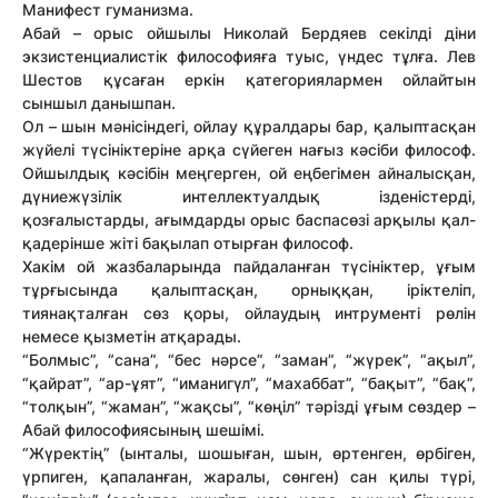
Манифест гуманизма.
Абай – орыс ойшылы Николай Бердяев секілді діни
экзистенциалистік философияға туыс, үндес тұлға. Лев
Шестов құсаған еркін қатегориялармен ойлайтын
сыншыл данышпан.
Ол – шын мәнісіндегі, ойлау құралдары бар, қалыптасқан
жүйелі түсініктеріне арқа сүйеген нағыз кәсіби философ.
Ойшылдық кәсібін меңгерген, ой еңбегімен айналысқан,
дүниежүзілік интеллектуалдық ізденістерді,
қозғалыстарды, ағымдарды орыс баспасөзі арқылы қал-
қадерінше жіті бақылап отырған философ.
Хакім ой жазбаларында пайдаланған түсініктер, ұғым
тұрғысында қалыптасқан, орныққан, іріктеліп,
тиянақталған сөз қоры, ойлаудың интрументі рөлін
немесе қызметін атқарады.
“Болмыс”, “сана”, “бес нәрсе”, “заман”, “жүрек”, “ақыл”,
“қайрат”, “ар-ұят”, “иманигүл”, “махаббат”, “бақыт”, “бақ”,
“толқын”, “жаман”, “жақсы”, “көңіл” тәрізді ұғым сөздер –
Абай философиясының шешімі.
“Жүректің” (ынталы, шошыған, шын, өртенген, өрбіген,
үрпиген, қапаланған, жаралы, сөнген) сан қилы түрі,