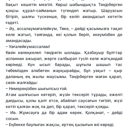
бақыт кешетін мезгілі. Көрші шабындықта Тәңірберген
қоңсы құрал-сайманын түгендеп жатыр. Шаруасын
бітіріп, шалғы түскенше, бір келіп амандасып кететін
ғадеті.
– Әу, ассалаумағалейкүм, Төке, – дейді қасымызға тақап
келе жатып, таяғанда, екі қолын беріп, екеумізбен де
амандасады.
– Уағалейкүмассалам!
Көзін көлеңкелеп төңірегін шолады. Қазбауыр бұлттар
аспаннан ажырап, жерге салбырап түсіп келе жатқандай
көрінеді. Күн ысып барады, шұғыла шашып тас
төбемізден алабөтен жарқырайды, бұл уақыт – қыр
даланың ең жылы маусымы. Тәңірберген маған қарап,
сөзін жалғайды:
– Немереңізбен шығыпсыз ғой.
Атам шалғысын көтеріп, жүзін тексеріп тұрады, ежелгі
дағдысы, қолы қалт етсе, абайлап саусағын тигізіп, жүзі
кетіп қалған жоқ па деп, бір қарап, тексеріп қояды.
– Иә. Жұмсауға да бір адам керек. Қолқанат, – дейді
сосын.
– Еңбекке баулыған жақсы, ертең қызығын өзі көреді.