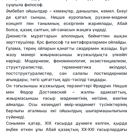
сұңғыла философ.
Әмбебап ойшылдар – кемеңгер, данышпан, кемел. Екеуі
де қатал сыншы, Ницше еуропалық рухани-мәдени
концепт пен танымның ескіргенін жариялады, Абай
болса, қазақ салтын, ой-санасын жаңаға үндеді.
Дионистік мұраттарын аполондық бейнетпен ашқан
зерттеушілер. Қос философ та метафоралармен ойлайды.
Ғұлама, терең ойларын қанатты сөздермен жазады. Бұл
жазу мәнері жиырмасыншы жүзжылдықта үлкейіп
көрінді. Модернизм, феноменология, экзистенциализм,
структуралистер, герменевтика өкілдері,
постструктуралистер, сан салалы постмодернизм
ағымдары, тегіс цитаттық әдіс-тәсілді таңдады.
Он тоғызыншы жүзжылдық перзенттері Фридрих Ницше
мен Федор Достоевский – жалпы адамзаттың,
жиырмасыншы ғасыр мәдениетінің негізіне, өзегіне
айналды. Осы кезеңдегі өмір-мәдениет түсініктерінің
барлығы аталмыш екі ойшылдың шығармашылығына
сүйенеді.
Сонымен қатар, XIX ғасырда дүниеге келген, қырда
еңбек еткен ұлы Абай қазақтың XX-XXI ғасырлардағы