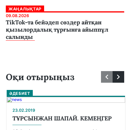
ЖАҢАЛЫҚТАР
09.08.2026
TikTok-та бейәдеп сөздер айтқан
қызылордалық тұрғынға айыппұл
салынды
Оқи отырыңыз
ӘДЕБИЕТ
23.02.2019
ТҰРСЫНЖАН ШАПАЙ. КЕМЕҢГЕР