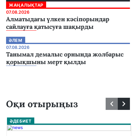
ЖАҢАЛЫҚТАР
07.08.2026
Алматыдағы үлкен кәсіпорындар
сайлауға қатысуға шақырды
ӘЛЕМ
07.08.2026
Танымал демалыс орнында жолбарыс
қорықшыны мерт қылды
Оқи отырыңыз
ӘДЕБИЕТ