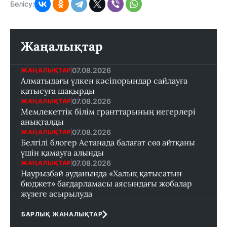
Бөлісу:
Жаңалықтар
07.08.2026
ЖАҢАЛЫҚТАР
Алматыдағы үлкен кәсіпорындар сайлауға
қатысуға шақырды
07.08.2026
ЖАҢАЛЫҚТАР
Мемлекеттік білім гранттарының иегерлері
анықталды
07.08.2026
ЖАҢАЛЫҚТАР
Белгілі блогер Астанада балағат сөз айтқаны
үшін қамауға алынды
07.08.2026
ЖАҢАЛЫҚТАР
Наурызбай ауданында «Халық қатысатын
бюджет» бағдарламасы аясындағы жобалар
жүзеге асырылуда
БАРЛЫҚ ЖАНАЛЫҚТАР