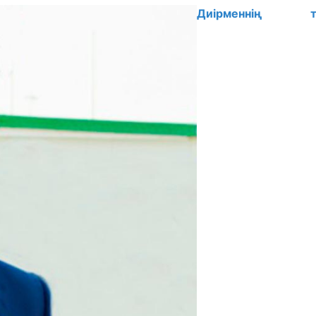
Диірменнің та