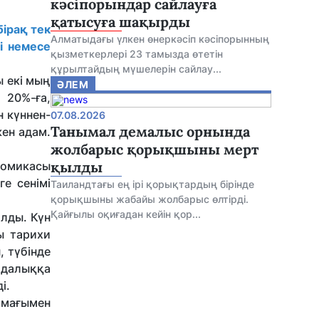
кәсіпорындар сайлауға
қатысуға шақырды
бірақ тек
Алматыдағы үлкен өнеркәсіп кәсіпорынның
і немесе
қызметкерлері 23 тамызда өтетін
құрылтайдың мүшелерін сайлау...
ы екі мың
ӘЛЕМ
 20%-ға,
н күннен-
07.08.2026
Танымал демалыс орнында
кен адам.
жолбарыс қорықшыны мерт
қылды
номикасы
ге сенімі
Таиландтағы ең ірі қорықтардың бірінде
қорықшыны жабайы жолбарыс өлтірді.
Қайғылы оқиғадан кейін қор...
алды. Күн
ы тарихи
, түбінде
ұйдалыққа
ді.
ма­ғы­мен