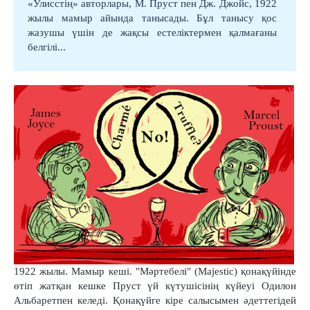
«Улисстің» авторлары, М.
Пруст пен Дж. Джойс, 1922
жылы мамыр айында танысады.
Бұл танысу қос
жазушы үшін де жақсы естеліктермен қалмағаны
белгілі...
1922 жылы. Мамыр кеші. "Мәртебелі" (Majestic)
қонақүйінде
өтіп жатқан кешке Пруст ү
й күтушісінің күйеуі Одилон
Альбаретпен келеді. Қонақүйге кіре салысымен әдеттегідей