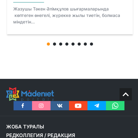
Жазушы Тәкен Әлімқұлов шығармаларында
көптеген өнегелі, жүрекке жылы тиетін, болмаса
міндетін...
ЖОБА ТУРАЛЫ
РЕДКОЛЛЕГИЯ
/
РЕДАКЦИЯ