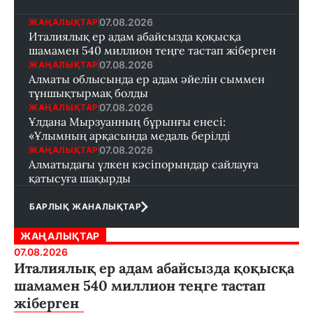
07.08.2026
ЖАҢАЛЫҚТАР
Италиялық ер адам абайсызда қоқысқа
шамамен 540 миллион теңге тастап жіберген
07.08.2026
ЖАҢАЛЫҚТАР
Алматы облысында ер адам әйелін сыммен
тұншықтырмақ болды
07.08.2026
ЖАҢАЛЫҚТАР
Ұлдана Мырзуанның бұрынғы енесі:
«Ұлымның арқасында медаль берілді
07.08.2026
ЖАҢАЛЫҚТАР
Алматыдағы үлкен кәсіпорындар сайлауға
қатысуға шақырды
БАРЛЫҚ ЖАНАЛЫҚТАР
ЖАҢАЛЫҚТАР
07.08.2026
Италиялық ер адам абайсызда қоқысқа
шамамен 540 миллион теңге тастап
жіберген