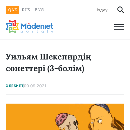
QAZ
RUS
ENG
Уильям Шекспирдің
сонеттері (3-бөлім)
09.09.2021
ӘДЕБИЕТ