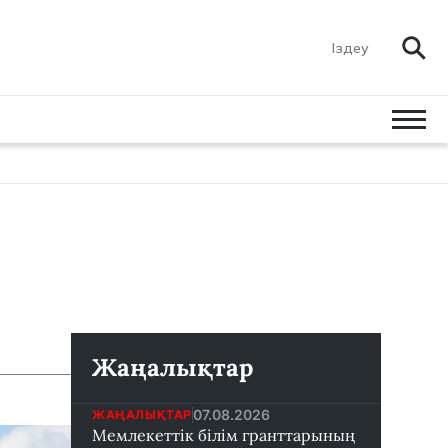
Жаңалықтар
07.08.2026
ЖАҢАЛЫҚТАР
Мемлекеттік білім гранттарының