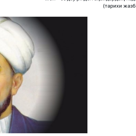
(тарихи жазб