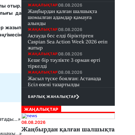
08.08.2026
ЖАҢАЛЫҚТАР
лы отыр.
Жаңбырдан қалған шалшықта
рлығы да
шомылған адамдар қамауға
алынды
ер жазып
08.08.2026
ЖАҢАЛЫҚТАР
ңгімесін
Ақтауда бес елді біріктірген
Caspian Sea Action Week 2026 өтіп
жатыр
08.08.2026
ЖАҢАЛЫҚТАР
Кеше бір тәулікте 3 орман өрті
тіркелді
08.08.2026
ЖАҢАЛЫҚТАР
Жасыл түске боялған: Астанада
Есіл өзені тазартылды
БАРЛЫҚ ЖАНАЛЫҚТАР
ЖАҢАЛЫҚТАР
атады...»
08.08.2026
Жаңбырдан қалған шалшықта
адишахы…»