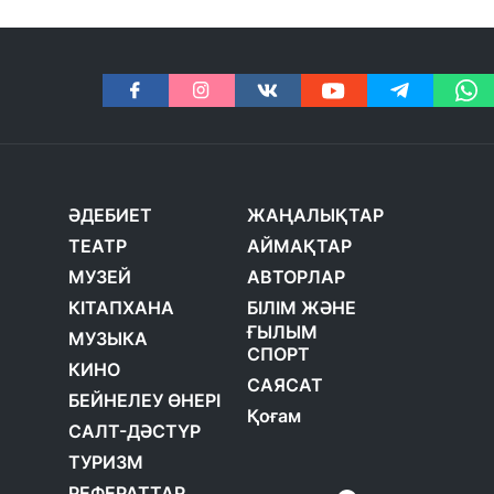
ӘДЕБИЕТ
ЖАҢАЛЫҚТАР
ТЕАТР
АЙМАҚТАР
МУЗЕЙ
АВТОРЛАР
КІТАПХАНА
БІЛІМ ЖӘНЕ
ҒЫЛЫМ
МУЗЫКА
СПОРТ
КИНО
САЯСАТ
БЕЙНЕЛЕУ ӨНЕРІ
Қоғам
САЛТ-ДӘСТҮР
ТУРИЗМ
РЕФЕРАТТАР