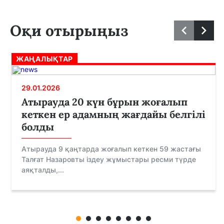
Оқи отырыңыз
ЖАҢАЛЫҚТАР
29.01.2026
Атырауда 20 күн бұрын жоғалып
кеткен ер адамның жағдайы белгілі
болды
Атырауда 9 қаңтарда жоғалып кеткен 59 жастағы
Талғат Назаровты іздеу жұмыстары ресми түрде
аяқталды,...