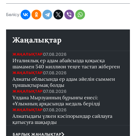
Бөлісу:
Жаңалықтар
07.08.2026
ЖАҢАЛЫҚТАР
Италиялық ер адам абайсызда қоқысқа
шамамен 540 миллион теңге тастап жіберген
07.08.2026
ЖАҢАЛЫҚТАР
Алматы облысында ер адам әйелін сыммен
тұншықтырмақ болды
07.08.2026
ЖАҢАЛЫҚТАР
Ұлдана Мырзуанның бұрынғы енесі:
«Ұлымның арқасында медаль берілді
07.08.2026
ЖАҢАЛЫҚТАР
Алматыдағы үлкен кәсіпорындар сайлауға
қатысуға шақырды
БАРЛЫҚ ЖАНАЛЫҚТАР