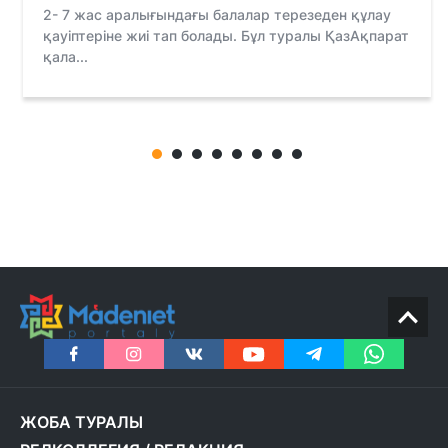
2- 7 жас аралығындағы балалар терезеден құлау
қауіптеріне жиі тап болады. Бұл туралы ҚазАқпарат
қала...
ЖОБА ТУРАЛЫ