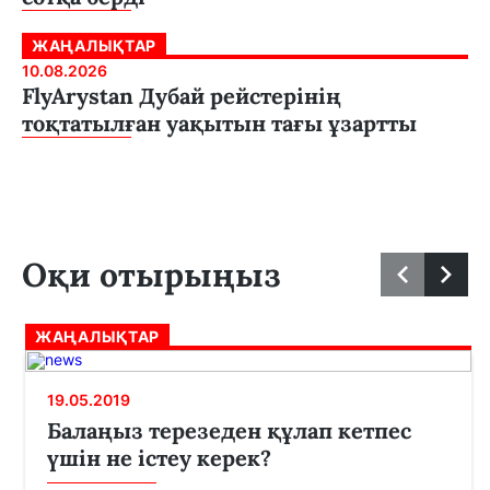
ЖАҢАЛЫҚТАР
10.08.2026
FlyArystan Дубай рейстерінің
тоқтатылған уақытын тағы ұзартты
Оқи отырыңыз
ЖАҢАЛЫҚТАР
19.05.2019
Балаңыз терезеден құлап кетпес
үшін не істеу керек?