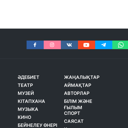
ӘДЕБИЕТ
ЖАҢАЛЫҚТАР
ТЕАТР
АЙМАҚТАР
МУЗЕЙ
АВТОРЛАР
КІТАПХАНА
БІЛІМ ЖӘНЕ
ҒЫЛЫМ
МУЗЫКА
СПОРТ
КИНО
САЯСАТ
БЕЙНЕЛЕУ ӨНЕРІ