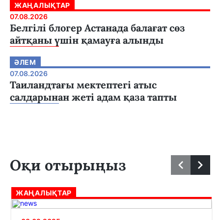
ЖАҢАЛЫҚТАР
07.08.2026
Белгілі блогер Астанада балағат сөз
айтқаны үшін қамауға алынды
ӘЛЕМ
07.08.2026
Таиландтағы мектептегі атыс
салдарынан жеті адам қаза тапты
Оқи отырыңыз
ЖАҢАЛЫҚТАР