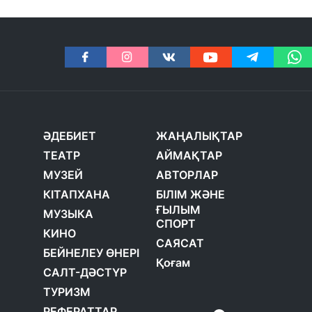
ӘДЕБИЕТ
ЖАҢАЛЫҚТАР
ТЕАТР
АЙМАҚТАР
МУЗЕЙ
АВТОРЛАР
КІТАПХАНА
БІЛІМ ЖӘНЕ
ҒЫЛЫМ
МУЗЫКА
СПОРТ
КИНО
САЯСАТ
БЕЙНЕЛЕУ ӨНЕРІ
Қоғам
САЛТ-ДӘСТҮР
ТУРИЗМ
РЕФЕРАТТАР