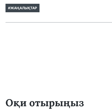
#ЖАҢАЛЫҚТАР
Оқи отырыңыз