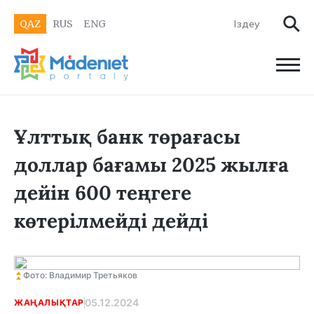
QAZ
RUS
ENG
Ұлттық банк төрағасы
доллар бағамы 2025 жылға
дейін 600 теңгеге
көтерілмейді дейді
Фото: Владимир Третьяков
05.12.2024
ЖАҢАЛЫҚТАР