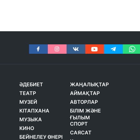
ӘДЕБИЕТ
ЖАҢАЛЫҚТАР
ТЕАТР
АЙМАҚТАР
МУЗЕЙ
АВТОРЛАР
КІТАПХАНА
БІЛІМ ЖӘНЕ
ҒЫЛЫМ
МУЗЫКА
СПОРТ
КИНО
САЯСАТ
БЕЙНЕЛЕУ ӨНЕРІ