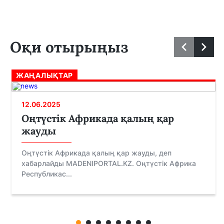
Оқи отырыңыз
ЖАҢАЛЫҚТАР
12.06.2025
Оңтүстік Африкада қалың қар
жауды
Оңтүстік Африкада қалың қар жауды, деп
хабарлайды MADENIPORTAL.KZ. Оңтүстік Африка
Республикас...