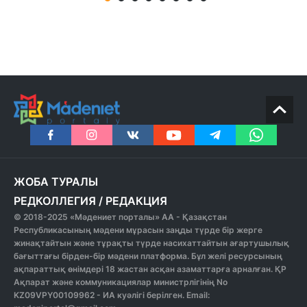
ЖОБА ТУРАЛЫ
РЕДКОЛЛЕГИЯ
/
РЕДАКЦИЯ
© 2018-2025 «Мәдениет порталы» АА - Қазақстан
Республикасының мәдени мұрасын заңды түрде бір жерге
жинақтайтын және тұрақты түрде насихаттайтын ағартушылық
бағыттағы бірден-бір мәдени платформа. Бұл желі ресурсының
ақпараттық өнімдері 18 жастан асқан азаматтарға арналған. ҚР
Ақпарат және коммуникациялар министрлігінің No
KZ09VPY00109962 - ИА куәлігі берілген. Email: