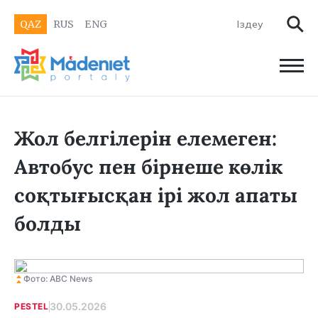
QAZ
RUS
ENG
Жол белгілерін елемеген:
Автобус пен бірнеше көлік
соқтығысқан ірі жол апаты
болды
Фото: ABC News
30.05.2026
PESTEL