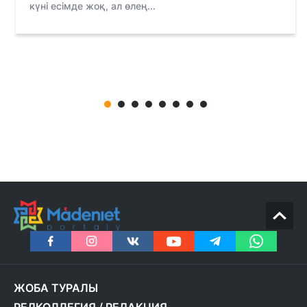
күні есімде жоқ, ал өлең...
ЖОБА ТУРАЛЫ