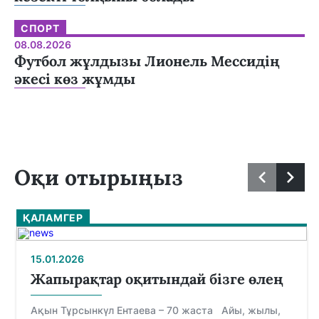
СПОРТ
08.08.2026
Футбол жұлдызы Лионель Мессидің
әкесі көз жұмды
Оқи отырыңыз
ҚАЛАМГЕР
15.01.2026
Жапырақтар оқитындай бізге өлең
Ақын Тұрсынкүл Ентаева – 70 жаста Айы, жылы,