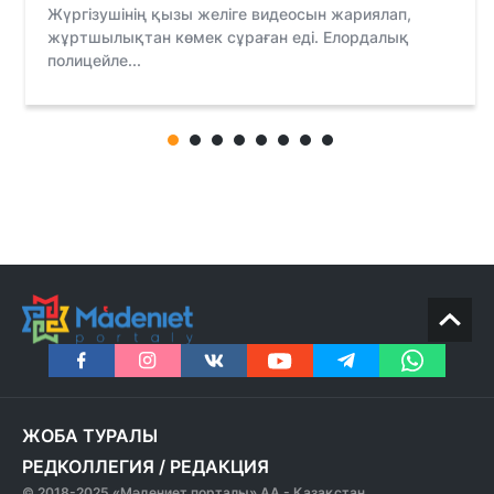
Жүргізушінің қызы желіге видеосын жариялап,
жұртшылықтан көмек сұраған еді. Елордалық
полицейле...
ЖОБА ТУРАЛЫ
РЕДКОЛЛЕГИЯ
/
РЕДАКЦИЯ
© 2018-2025 «Мәдениет порталы» АА - Қазақстан