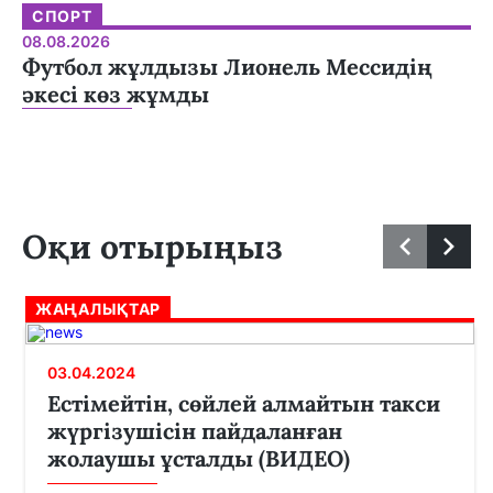
СПОРТ
08.08.2026
Футбол жұлдызы Лионель Мессидің
әкесі көз жұмды
Оқи отырыңыз
ЖАҢАЛЫҚТАР
03.04.2024
Естімейтін, сөйлей алмайтын такси
жүргізушісін пайдаланған
жолаушы ұсталды (ВИДЕО)