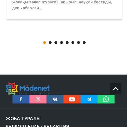
жолақы төлеп жүруге шақырып, науқан бастады,
деп хабарлай...
ЖОБА ТУРАЛЫ
РЕДКОЛЛЕГИЯ
/
РЕДАКЦИЯ