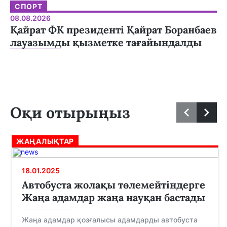
СПОРТ
08.08.2026
Қайрат ФК президенті Қайрат Боранбаев
лауазымды қызметке тағайындалды
Оқи отырыңыз
ЖАҢАЛЫҚТАР
18.01.2025
Автобуста жолақы төлемейтіндерге
Жаңа адамдар жаңа науқан бастады
Жаңа адамдар қозғалысы адамдарды автобуста