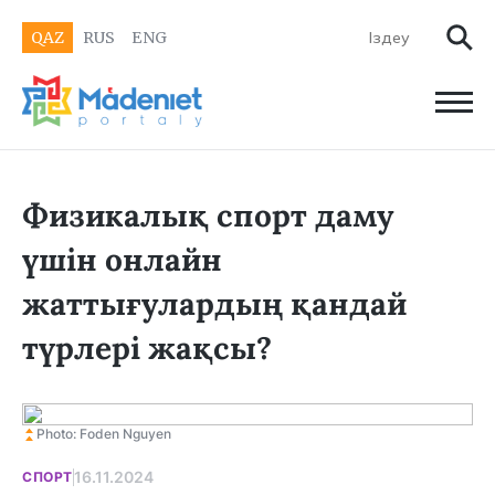
QAZ
RUS
ENG
Физикалық спорт даму
үшін онлайн
жаттығулардың қандай
түрлері жақсы?
Photo: Foden Nguyen
16.11.2024
СПОРТ