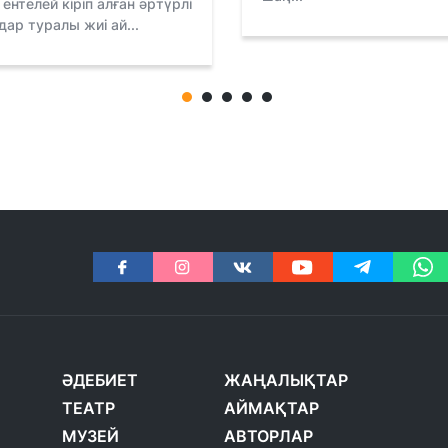
ентелей кіріп алған әртүрлі
дар туралы жиі ай...
ӘДЕБИЕТ
ЖАҢАЛЫҚТАР
ТЕАТР
АЙМАҚТАР
МУЗЕЙ
АВТОРЛАР