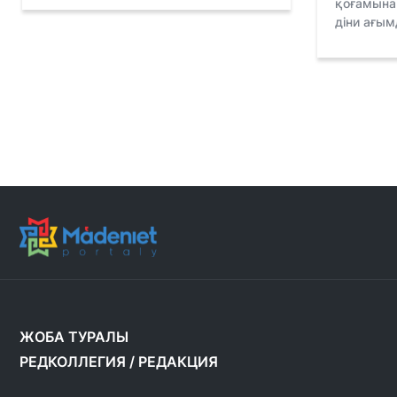
қоғамына 
діни ағым
ЖОБА ТУРАЛЫ
РЕДКОЛЛЕГИЯ
/
РЕДАКЦИЯ