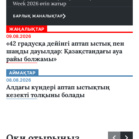
Week 2026 өтіп жатыр
БАРЛЫҚ ЖАНАЛЫҚТАР
ЖАҢАЛЫҚТАР
09.08.2026
«42 градусқа дейінгі аптап ыстық пен
шаңды дауылдар: Қазақстандағы ауа
райы болжамы»
АЙМАҚТАР
08.08.2026
Алдағы күндері аптап ыстықтың
кезекті толқыны болады
Оқи отырыңыз