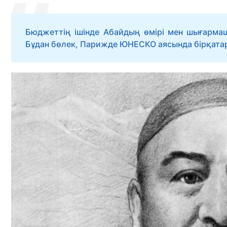
Бюджеттің ішінде Абайдың өмірі мен шығарма
Бұдан бөлек, Парижде ЮНЕСКО аясында бірқат