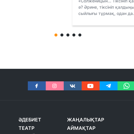
«Солженицын... Тіксініп қ
ә? Әрине, тіксініп қалдың
сыйлығы тұрмақ, одан да.
ӘДЕБИЕТ
ЖАҢАЛЫҚТАР
ТЕАТР
АЙМАҚТАР