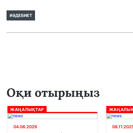
#ӘДЕБИЕТ
Оқи отырыңыз
ЖАҢАЛЫҚТАР
ЖАҢАЛЫҚ
04.06.2026
08.11.202