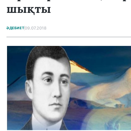
шықты
09.07.2018
ӘДЕБИЕТ