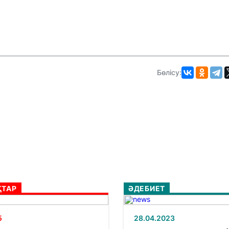
Бөлісу:
ТАР
ӘДЕБИЕТ
5
28.04.2023