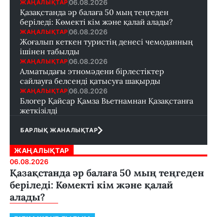
06.08.2026
ЖАҢАЛЫҚТАР
Қазақстанда әр балаға 50 мың теңгеден
беріледі: Көмекті кім және қалай алады?
06.08.2026
ЖАҢАЛЫҚТАР
Жоғалып кеткен туристің денесі чемоданның
ішінен табылды
06.08.2026
ЖАҢАЛЫҚТАР
Алматыдағы этномәдени бірлестіктер
сайлауға белсенді қатысуға шақырды
06.08.2026
ЖАҢАЛЫҚТАР
Блогер Қайсар Қамза Вьетнамнан Қазақстанға
жеткізілді
БАРЛЫҚ ЖАНАЛЫҚТАР
ЖАҢАЛЫҚТАР
06.08.2026
Қазақстанда әр балаға 50 мың теңгеден
беріледі: Көмекті кім және қалай
алады?