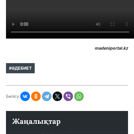
madeniportal.kz
#ӘДЕБИЕТ
Бөлісу:
Жаңалықтар