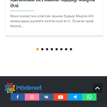
Әлі
Кеше қазақтың классик ақыны Қадыр Мырза Әлі
ағамыздың дүниеге келген күні өтті. Осыған орай
белгілі...