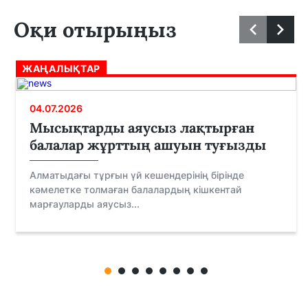
Оқи отырыңыз
ЖАҢАЛЫҚТАР
04.07.2026
Мысықтарды аяусыз лақтырған
балалар жұрттың ашуын туғызды
Алматыдағы тұрғын үй кешендерінің бірінде
кәмелетке толмаған балалардың кішкентай
марғауларды аяусыз...