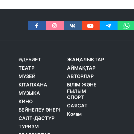
ӘДЕБИЕТ
ЖАҢАЛЫҚТАР
ТЕАТР
АЙМАҚТАР
МУЗЕЙ
АВТОРЛАР
КІТАПХАНА
БІЛІМ ЖӘНЕ
ҒЫЛЫМ
МУЗЫКА
СПОРТ
КИНО
САЯСАТ
БЕЙНЕЛЕУ ӨНЕРІ
Қоғам
САЛТ-ДӘСТҮР
ТУРИЗМ