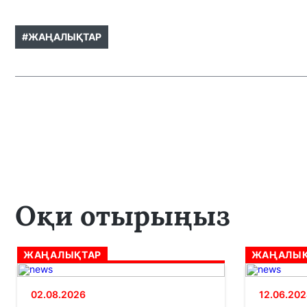
#ЖАҢАЛЫҚТАР
Оқи отырыңыз
ЖАҢАЛЫҚТАР
ЖАҢАЛЫҚ
02.08.2026
12.06.202