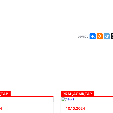
Бөлісу:
ТАР
ЖАҢАЛЫҚТАР
4
10.10.2024