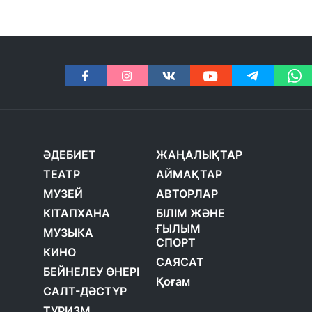
ӘДЕБИЕТ
ЖАҢАЛЫҚТАР
ТЕАТР
АЙМАҚТАР
МУЗЕЙ
АВТОРЛАР
КІТАПХАНА
БІЛІМ ЖӘНЕ
ҒЫЛЫМ
МУЗЫКА
СПОРТ
КИНО
САЯСАТ
БЕЙНЕЛЕУ ӨНЕРІ
Қоғам
САЛТ-ДӘСТҮР
ТУРИЗМ