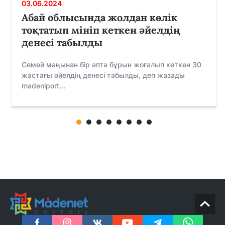
03.06.2024
Абай облысында жолдан көлік
тоқтатып мініп кеткен әйелдің
денесі табылды
Семей маңынан бір апта бұрын жоғалып кеткен 30
жастағы әйелдің денесі табылды, деп жазады
madeniport...