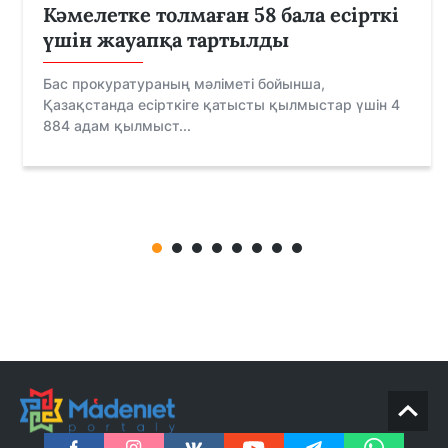
Кәмелетке толмаған 58 бала есірткі
үшін жауапқа тартылды
Бас прокуратураның мәліметі бойынша,
Қазақстанда есірткіге қатысты қылмыстар үшін 4
884 адам қылмыст...