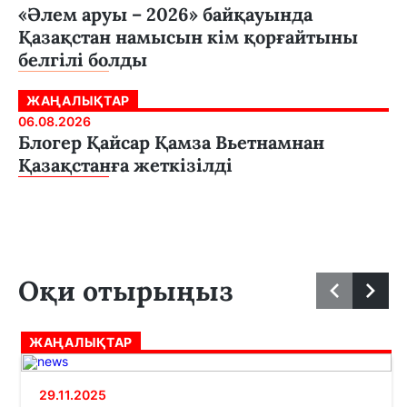
«Әлем аруы – 2026» байқауында
Қазақстан намысын кім қорғайтыны
белгілі болды
ЖАҢАЛЫҚТАР
06.08.2026
Блогер Қайсар Қамза Вьетнамнан
Қазақстанға жеткізілді
Оқи отырыңыз
ЖАҢАЛЫҚТАР
29.11.2025