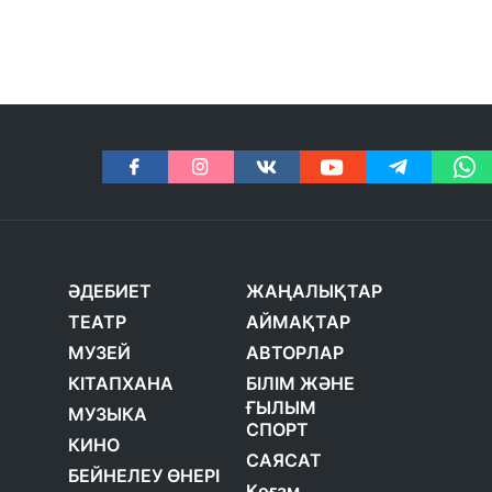
ӘДЕБИЕТ
ЖАҢАЛЫҚТАР
ТЕАТР
АЙМАҚТАР
МУЗЕЙ
АВТОРЛАР
КІТАПХАНА
БІЛІМ ЖӘНЕ
ҒЫЛЫМ
МУЗЫКА
СПОРТ
КИНО
САЯСАТ
БЕЙНЕЛЕУ ӨНЕРІ
Қоғам