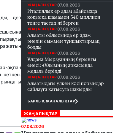
07.08.2026
ЖАҢАЛЫҚТАР
Италиялық ер адам абайсызда
қоқысқа шамамен 540 миллион
лды, деп
теңге тастап жіберген
07.08.2026
ЖАҢАЛЫҚТАР
асшысына
Алматы облысында ер адам
апырақты
әйелін сыммен тұншықтырмақ
аражатын
болды
07.08.2026
ЖАҢАЛЫҚТАР
Ұлдана Мырзуанның бұрынғы
енесі: «Ұлымның арқасында
ар-ақпан
медаль берілді
 кеткен.
07.08.2026
ЖАҢАЛЫҚТАР
торындағы
Алматыдағы үлкен кәсіпорындар
сайлауға қатысуға шақырды
БАРЛЫҚ ЖАНАЛЫҚТАР
ЖАҢАЛЫҚТАР
07.08.2026