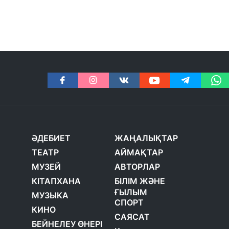
ӘДЕБИЕТ
ЖАҢАЛЫҚТАР
ТЕАТР
АЙМАҚТАР
МУЗЕЙ
АВТОРЛАР
КІТАПХАНА
БІЛІМ ЖӘНЕ
ҒЫЛЫМ
МУЗЫКА
СПОРТ
КИНО
САЯСАТ
БЕЙНЕЛЕУ ӨНЕРІ