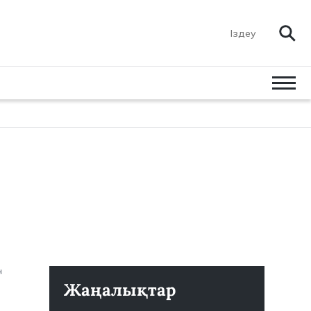
н
Жаңалықтар