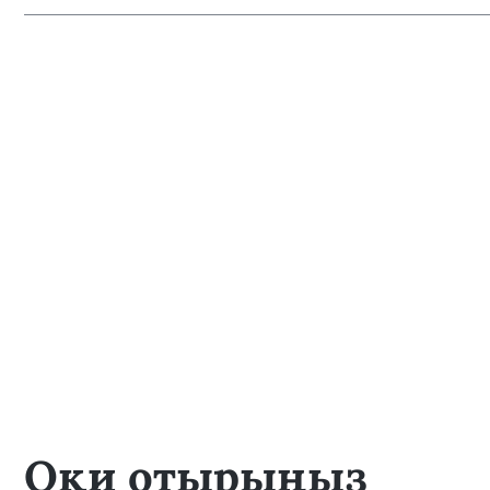
Оқи отырыңыз